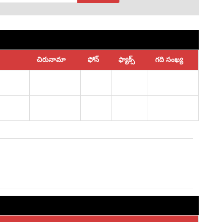
చిరునామా
ఫోన్
ఫ్యాక్స్
గది సంఖ్య